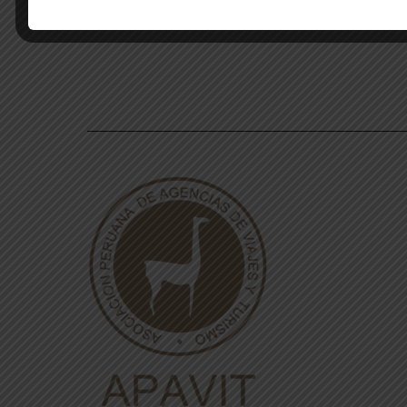
Categoria
Junta Directiva