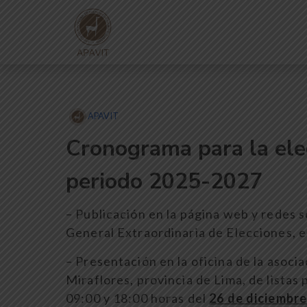
Skip
to
content
APAVIT
Cronograma para la elec
periodo 2025-2027
– Publicación en la página web y redes s
General Extraordinaria de Elecciones, e
– Presentación en la oficina de la asocia
Miraflores, provincia de Lima, de listas 
09:00 y 18:00 horas del
26 de diciembre